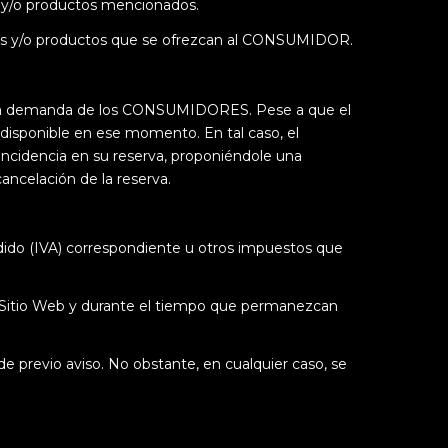
os y/o productos mencionados.
ulos y/o productos que se ofrezcan al CONSUMIDOR.
 de la demanda de los CONSUMIDORES. Pese a que el
disponible en ese momento. En tal caso, el
incidencia en su reserva, proponiéndole una
ancelación de la reserva.
dido (IVA) correspondiente u otros impuestos que
ho Sitio Web y durante el tiempo que permanezcan
previo aviso. No obstante, en cualquier caso, se