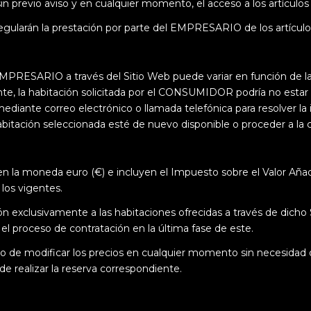
in previo aviso y en cualquier momento, el acceso a los artícul
 regularán la prestación por parte del EMPRESARIO de los artíc
 el EMPRESARIO a través del Sitio Web puede variar en función
e, la habitación solicitada por el CONSUMIDOR podría no estar 
ante correo electrónico o llamada telefónica para resolver la 
habitación seleccionada esté de nuevo disponible o proceder a la c
en la moneda euro (€) e incluyen el Impuesto sobre el Valor Aña
los vigentes.
ión exclusivamente a las habitaciones ofrecidas a través de dic
el proceso de contratación en la última fase de este.
 modificar los precios en cualquier momento sin necesidad de 
de realizar la reserva correspondiente.