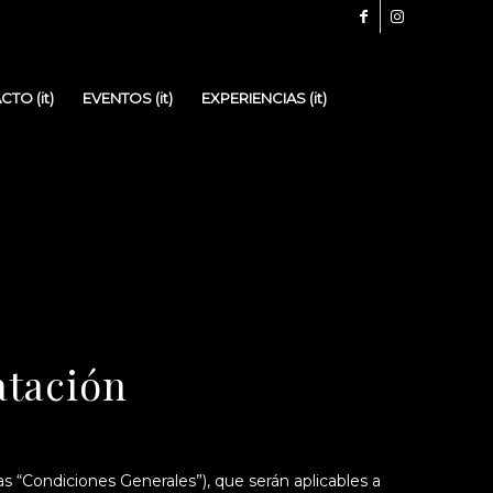
TO (it)
EVENTOS (it)
EXPERIENCIAS (it)
atación
s “Condiciones Generales”), que serán aplicables a