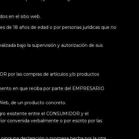
dos en el sitio web.
es de 18 años de edad o por personas jurídicas que no
lizada bajo la supervisión y autorización de sus
R por las compras de artículos y/o productos
omento en que reciba por parte del EMPRESARIO
 Web, de un producto concreto.
egro existente entre el CONSUMIDOR y el
or convenida verbalmente o por escrito por las
inguna declaración o promesa hecha por la otra