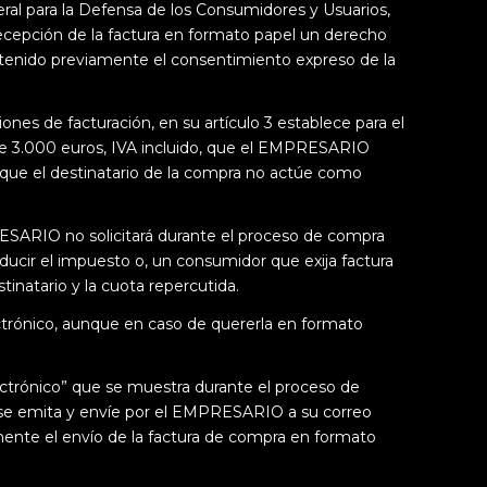
ral para la Defensa de los Consumidores y Usuarios,
 recepción de la factura en formato papel un derecho
obtenido previamente el consentimiento expreso de la
nes de facturación, en su artículo 3 establece para el
de 3.000 euros, IVA incluido, que el EMPRESARIO
as que el destinatario de la compra no actúe como
RESARIO no solicitará durante el proceso de compra
ducir el impuesto o, un consumidor que exija factura
tinatario y la cuota repercutida.
ectrónico, aunque en caso de quererla en formato
lectrónico” que se muestra durante el proceso de
 se emita y envíe por el EMPRESARIO a su correo
mente el envío de la factura de compra en formato