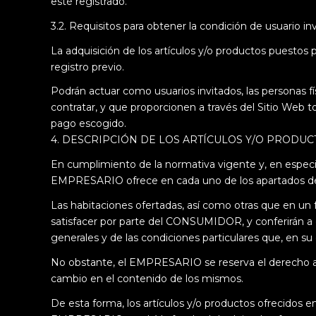
esté registrado.
3.2. Requisitos para obtener la condición de usuario in
La adquisición de los artículos y/o productos puestos
registro previo.
Podrán actuar como usuarios invitados, las personas fí
contratar, y que proporcionen a través del Sitio Web t
pago escogido.
4. DESCRIPCIÓN DE LOS ARTÍCULOS Y/O PRODUC
En cumplimiento de la normativa vigente y, en especial
EMPRESARIO ofrece en cada uno de los apartados del Si
Las habitaciones ofertadas, así como otras que en un 
satisfacer por parte del CONSUMIDOR, y conferirán a 
generales y de las condiciones particulares que, en su
No obstante, el EMPRESARIO se reserva el derecho a re
cambio en el contenido de los mismos.
De esta forma, los artículos y/o productos ofrecidos 