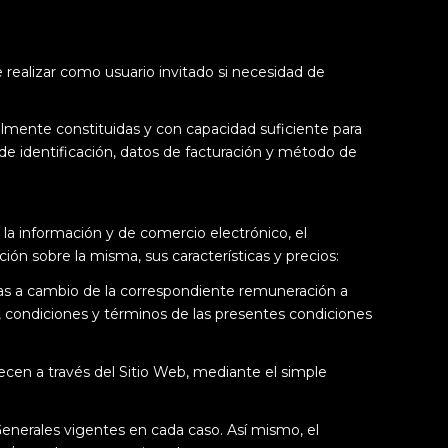
realizar como usuario invitado si necesidad de
galmente constituidas y con capacidad suficiente para
 de identificación, datos de facturación y método de
 la información y de comercio electrónico, el
ón sobre la misma, sus características y precios:
adas a cambio de la correspondiente remuneración a
 condiciones y términos de las presentes condiciones
ecen a través del Sitio Web, mediante el simple
Generales vigentes en cada caso. Así mismo, el