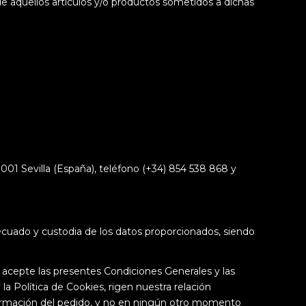
e aquellos artículos y/o productos sometidos a dichas
1 Sevilla (España), teléfono (+34) 854 538 868 y
ecuado y custodia de los datos proporcionados, siendo
 acepte las presentes Condiciones Generales y las
 la Política de Cookies, rigen nuestra relación
rmación del pedido, y no en ningún otro momento