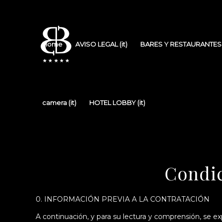
Home
AVISO LEGAL (it)
BARES Y RESTAURANTES (
camera (it)
HOTEL LOBBY (it)
Condic
0. INFORMACIÓN PREVIA A LA CONTRATACIÓN
A continuación, y para su lectura y comprensión, se e