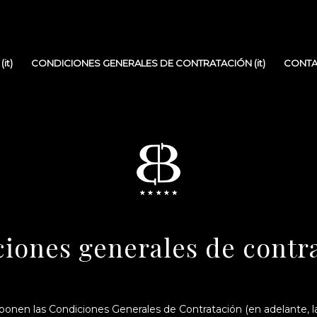
it)
CONDICIONES GENERALES DE CONTRATACIÓN (it)
CONTAC
iones generales de contr
xponen las Condiciones Generales de Contratación (en adelante, la