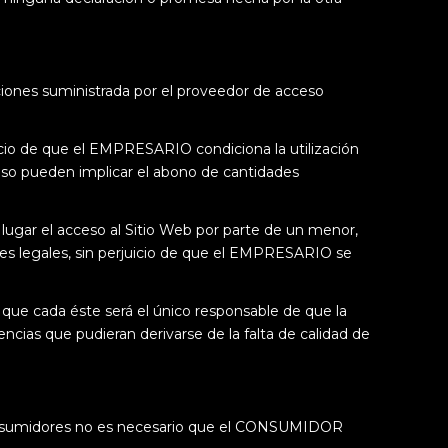
caciones suministrada por el proveedor de acceso
icio de que el EMPRESARIO condiciona la utilización
caso pueden implicar el abono de cantidades
ugar el acceso al Sitio Web por parte de un menor,
tes legales, sin perjuicio de que el EMPRESARIO se
 que cada éste será el único responsable de que la
ncias que pudieran derivarse de la falta de calidad de
 consumidores no es necesario que el CONSUMIDOR