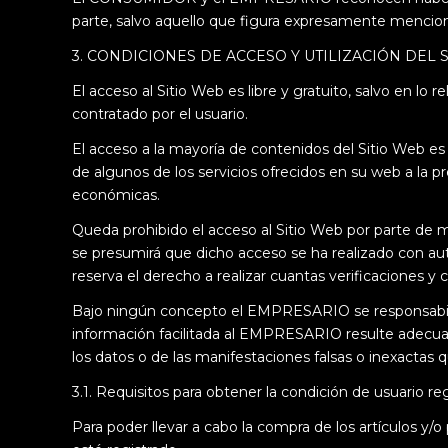
parte, salvo aquello que figura expresamente mencio
3. CONDICIONES DE ACCESO Y UTILIZACIÓN DEL 
El acceso al Sitio Web es libre y gratuito, salvo en lo
contratado por el usuario.
El acceso a la mayoría de contenidos del Sitio Web es
de algunos de los servicios ofrecidos en su web a la 
económicas.
Queda prohibido el acceso al Sitio Web por parte de 
se presumirá que dicho acceso se ha realizado con aut
reserva el derecho a realizar cuantas verificaciones 
Bajo ningún concepto el EMPRESARIO se responsabilizar
información facilitada al EMPRESARIO resulte adecuada,
los datos o de las manifestaciones falsas o inexactas q
3.1. Requisitos para obtener la condición de usuario re
Para poder llevar a cabo la compra de los artículos