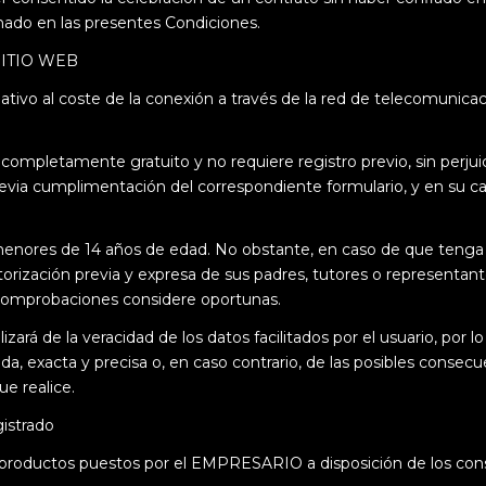
nado en las presentes Condiciones.
SITIO WEB
 relativo al coste de la conexión a través de la red de telecomuni
 completamente gratuito y no requiere registro previo, sin perju
previa cumplimentación del correspondiente formulario, y en su 
menores de 14 años de edad. No obstante, en caso de que tenga l
orización previa y expresa de sus padres, tutores o representan
y comprobaciones considere oportunas.
á de la veracidad de los datos facilitados por el usuario, por lo
 exacta y precisa o, en caso contrario, de las posibles consecue
ue realice.
gistrado
 y/o productos puestos por el EMPRESARIO a disposición de los