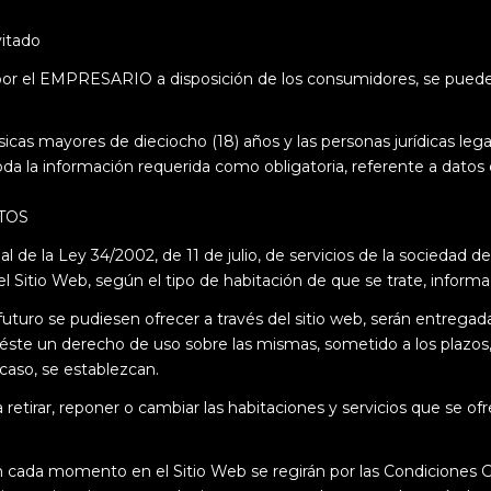
vitado
 por el EMPRESARIO a disposición de los consumidores, se puede 
sicas mayores de dieciocho (18) años y las personas jurídicas le
oda la información requerida como obligatoria, referente a datos
TOS
 de la Ley 34/2002, de 11 de julio, de servicios de la sociedad de
tio Web, según el tipo de habitación de que se trate, informaci
futuro se pudiesen ofrecer a través del sitio web, serán entreg
éste un derecho de uso sobre las mismas, sometido a los plazos,
 caso, se establezcan.
tirar, reponer o cambiar las habitaciones y servicios que se ofr
en cada momento en el Sitio Web se regirán por las Condiciones 