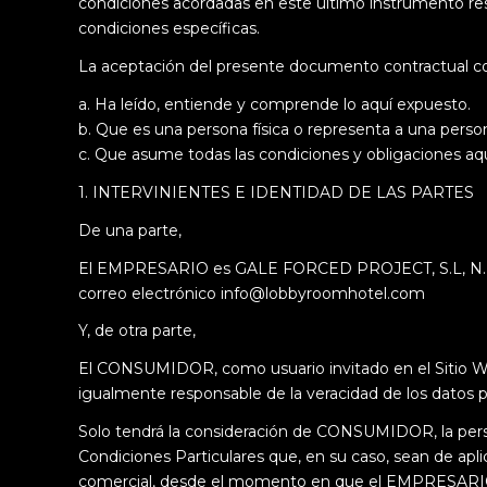
condiciones acordadas en este último instrumento res
condiciones específicas.
La aceptación del presente documento contractual 
a. Ha leído, entiende y comprende lo aquí expuesto.
b. Que es una persona física o representa a una person
c. Que asume todas las condiciones y obligaciones aqu
1. INTERVINIENTES E IDENTIDAD DE LAS PARTES
De una parte,
El EMPRESARIO es GALE FORCED PROJECT, S.L, N.I.F.: 
correo electrónico info@lobbyroomhotel.com
Y, de otra parte,
El CONSUMIDOR, como usuario invitado en el Sitio Web
igualmente responsable de la veracidad de los datos 
Solo tendrá la consideración de CONSUMIDOR, la perso
Condiciones Particulares que, en su caso, sean de aplica
comercial, desde el momento en que el EMPRESARIO 