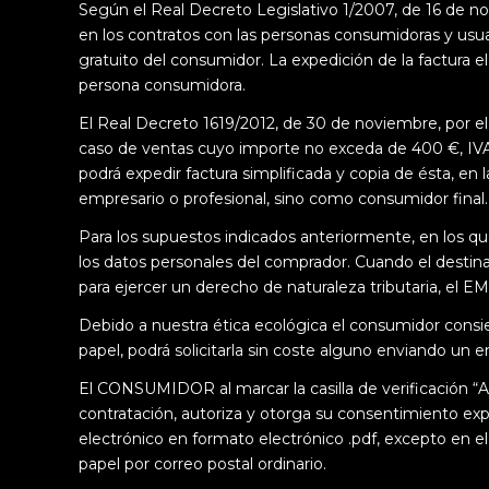
Según el Real Decreto Legislativo 1/2007, de 16 de no
en los contratos con las personas consumidoras y usuar
gratuito del consumidor. La expedición de la factura 
persona consumidora.
El Real Decreto 1619/2012, de 30 de noviembre, por el 
caso de ventas cuyo importe no exceda de 400 €, IVA
podrá expedir factura simplificada y copia de ésta, en
empresario o profesional, sino como consumidor final.
Para los supuestos indicados anteriormente, en los q
los datos personales del comprador. Cuando el destina
para ejercer un derecho de naturaleza tributaria, el EM
Debido a nuestra ética ecológica el consumidor consi
papel, podrá solicitarla sin coste alguno enviando un e
El CONSUMIDOR al marcar la casilla de verificación “A
contratación, autoriza y otorga su consentimiento e
electrónico en formato electrónico .pdf, excepto en 
papel por correo postal ordinario.