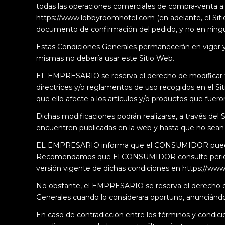
todas las operaciones comerciales de compra-venta a di
https://www.lobbyroomhotel.com
(en adelante, el S
documento de confirmación del pedido, y no en ning
Estas Condiciones Generales permanecerán en vigor y s
mismas no debería usar este Sitio Web.
EL EMPRESARIO se reserva el derecho de modificar to
directrices y/o reglamentos de uso recogidos en el Sit
que ello afecte a los artículos y/o productos que fuer
Dichas modificaciones podrán realizarse, a través del
encuentren publicadas en la web y hasta que no sean 
EL EMPRESARIO informa que el CONSUMIDOR puede ten
Recomendamos que El CONSUMIDOR consulte periódica
versión vigente de dichas condiciones en
https://ww
No obstante, el EMPRESARIO se reserva el derecho de 
Generales cuando lo considerara oportuno, anunciánd
En caso de contradicción entre los términos y condici