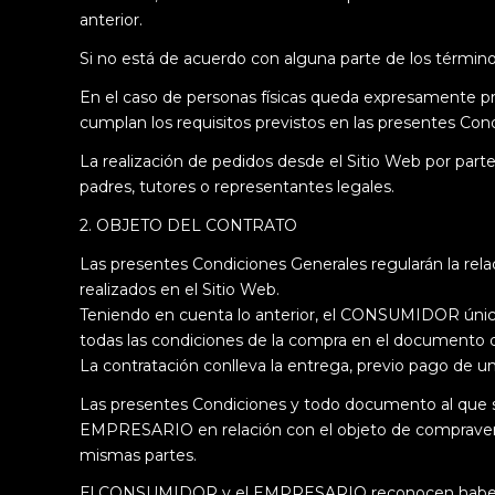
anterior.
Si no está de acuerdo con alguna parte de los términos
En el caso de personas físicas queda expresamente pr
cumplan los requisitos previstos en las presentes Con
La realización de pedidos desde el Sitio Web por parte
padres, tutores o representantes legales.
2. OBJETO DEL CONTRATO
Las presentes Condiciones Generales regularán la re
realizados en el Sitio Web.
Teniendo en cuenta lo anterior, el CONSUMIDOR úni
todas las condiciones de la compra en el documento 
La contratación conlleva la entrega, previo pago de 
Las presentes Condiciones y todo documento al que s
EMPRESARIO en relación con el objeto de compraventa
mismas partes.
El CONSUMIDOR y el EMPRESARIO reconocen haber cons