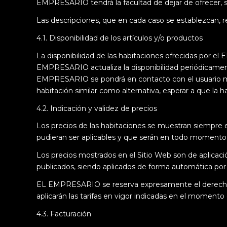
EMPRESARIO tendrá la facultad de dejar de ofrecer, s
Las descripciones, que en cada caso se establezcan,
4.1. Disponibilidad de los artículos y/o productos
La disponibilidad de las habitaciones ofrecidas por
EMPRESARIO actualiza la disponibilidad periódicament
EMPRESARIO se pondrá en contacto con el usuario medi
habitación similar como alternativa, esperar a que la 
4.2. Indicación y validez de precios
Los precios de las habitaciones se muestran siempre 
pudieran ser aplicables y que serán en todo momento 
Los precios mostrados en el Sitio Web son de aplicac
publicados, siendo aplicados de forma automática por 
EL EMPRESARIO se reserva expresamente el derecho de
aplicarán las tarifas en vigor indicadas en el momento 
4.3. Facturación