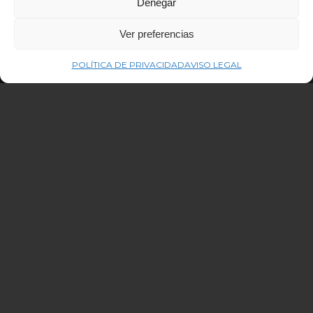
Denegar
Ver preferencias
POLÍTICA DE PRIVACIDAD
AVISO LEGAL
Bienvenidos a Hotel Lobby