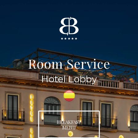
Room Service
Hotel Lobby
BREAKFAST
MENU